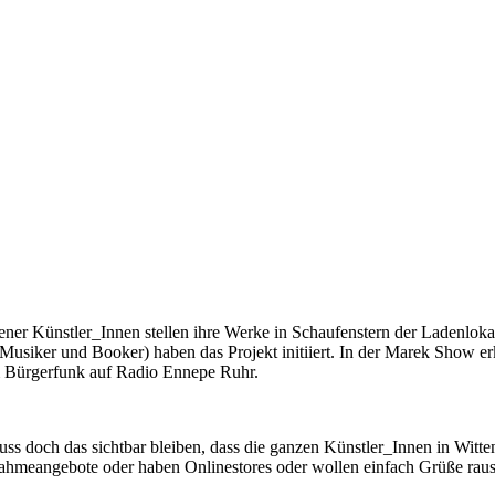
tener Künstler_Innen stellen ihre Werke in Schaufenstern der Ladenlok
usiker und Booker) haben das Projekt initiiert. In der Marek Show erk
im Bürgerfunk auf Radio Ennepe Ruhr.
s doch das sichtbar bleiben, dass die ganzen Künstler_Innen in Witten 
ahmeangebote oder haben Onlinestores oder wollen einfach Grüße raus