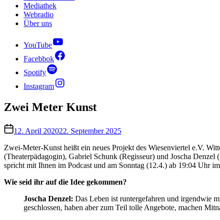
Mediathek
Webradio
Über uns
YouTube
Facebbok
Spotify
Instagram
Zwei Meter Kunst
12. April 2020
22. September 2025
Zwei-Meter-Kunst heißt ein neues Projekt des Wiesenviertel e.V. Wit
(Theaterpädagogin), Gabriel Schunk (Regisseur) und Joscha Denzel (M
spricht mit Ihnen im Podcast und am Sonntag (12.4.) ab 19:04 Uhr 
Wie seid ihr auf die Idee gekommen?
Joscha Denzel:
Das Leben ist runtergefahren und irgendwie mus
geschlossen, haben aber zum Teil tolle Angebote, machen Mitn