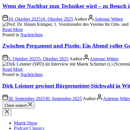
Wenn der Nachbar zum Techniker wird – zu Besuch 
18. Oktober 2025
18. Oktober 2025
Author
Antenne Witten
Read More
Posted in
Nachrichten
Zwischen Pergament und Pixeln: Ein Abend voller Ge
5. Oktober 2025
5. Oktober 2025
Author
Antenne Witten
Read More
Posted in
Nachrichten
Dirk Leistner gewinnt Bürgermeister-Stichwahl in Wi
30. September 2025
30. September 2025
Author
Antenne Witte
Close search
Marek Show
Podcast Classics