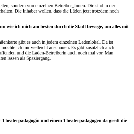
tten, sondern von einzelnen Betreiber_Innen. Die sind in der
halten. Die Inhaber wollen, dass die Läden jetzt trotzdem noch
nn wie ich mich am besten durch die Stadt bewege, um alles mit
aßenkarte gibt es auch in jedem einzelnen Ladenlokal. Da ist
öchte ich mir vielleicht anschauen. Es gibt zusätzlich auch
chaffenden und die Laden-Betreiberin auch noch mal vor. Man
en lassen als Spaziergang.
ner Theaterpädagogin und einem Theaterpädagogen da greift die