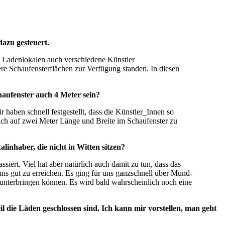
dazu gesteuert.
n Ladenlokalen auch verschiedene Künstler
e Schaufensterflächen zur Verfügung standen. In diesen
chaufenster auch 4 Meter sein?
haben schnell festgestellt, dass die Künstler_Innen so
sich auf zwei Meter Länge und Breite im Schaufenster zu
inhaber, die nicht in Witten sitzen?
siert. Viel hat aber natürlich auch damit zu tun, dass das
uns gut zu erreichen. Es ging für uns ganzschnell über Mund-
unterbringen können. Es wird bald wahrscheinlich noch eine
l die Läden geschlossen sind. Ich kann mir vorstellen, man geht