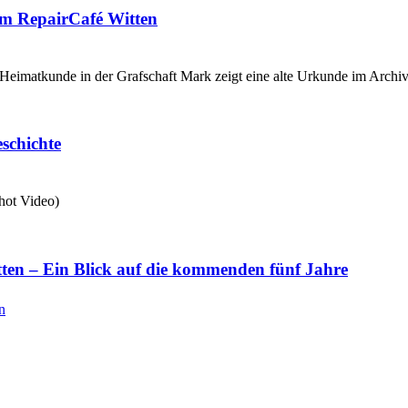
im RepairCafé Witten
schichte
tten – Ein Blick auf die kommenden fünf Jahre
n