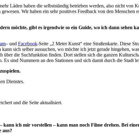
ehr Läden haben die selbstständig betrieben werden, also nicht von Ke
hen gewesen. Wir haben ein sehr positives Feedback von den Menschen er
dern möchte, gibt es irgendwie so ein Guide, wo ich dann sehen ka
ram
– und
Facebook
-Seite „2 Meter Kunst“ eine Straßenkarte. Diese Str
nn sich selber aussuchen, wo möchte ich jetzt gerade hingehen, was m
ch über die Suchfunktion finden. Dort stellen sich die ganzen Kulturs
 Es sind Nummern an den Stationen und sich damit durch die Stadt leit
zuspielen.
nen Dienstes.
hert und die Seite aktualisiert.
 – kann ich mir vorstellen – kann man noch Filme drehen. Bei ei
e aus?