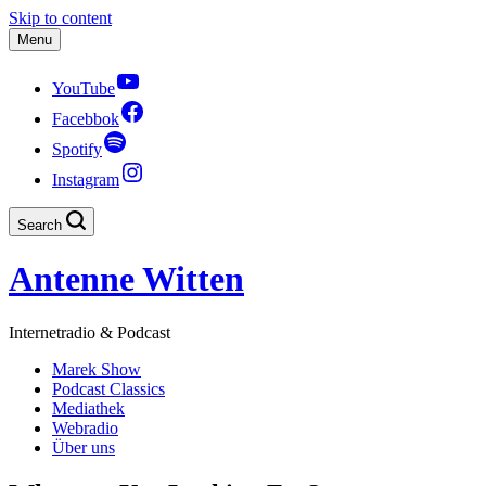
Skip to content
Menu
YouTube
Facebbok
Spotify
Instagram
Search
Antenne Witten
Internetradio & Podcast
Marek Show
Podcast Classics
Mediathek
Webradio
Über uns