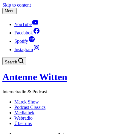
Skip to content
Menu
YouTube
Facebbok
Spotify
Instagram
Search
Antenne Witten
Internetradio & Podcast
Marek Show
Podcast Classics
Mediathek
Webradio
Über uns