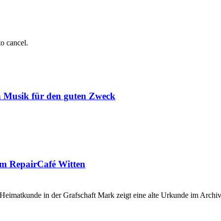
to cancel.
n Musik für den guten Zweck
im RepairCafé Witten