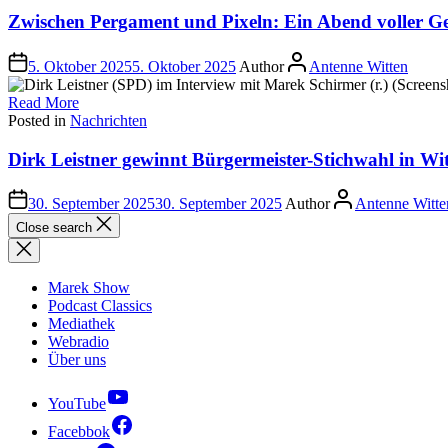
Zwischen Pergament und Pixeln: Ein Abend voller Ge
5. Oktober 2025
5. Oktober 2025
Author
Antenne Witten
Read More
Posted in
Nachrichten
Dirk Leistner gewinnt Bürgermeister-Stichwahl in Wi
30. September 2025
30. September 2025
Author
Antenne Witte
Close search
Marek Show
Podcast Classics
Mediathek
Webradio
Über uns
YouTube
Facebbok