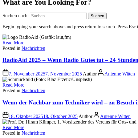
What are You Looking For?
Suchen nach:
Begin typing your search above and press return to search. Press Esc 
Read More
Posted in
Nachrichten
RadioAid 2025 – Wenn Radio Gutes tut – 24 Stunde
7. November 2025
7. November 2025
Author
Antenne Witten
Read More
Posted in
Nachrichten
Wenn der Nachbar zum Techniker wird – zu Besuch 
18. Oktober 2025
18. Oktober 2025
Author
Antenne Witten
Read More
Posted in
Nachrichten