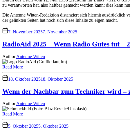
zu verantworten hat, also haftbar gemacht werden kann; dies kann nur
Die Antenne Witten-Redaktion distanziert sich hiermit ausdrücklich vo
der gelinkten Seiten hat noch sich diese Inhalte zu eigen macht.
7. November 2025
7. November 2025
RadioAid 2025 – Wenn Radio Gutes tut – 
Author
Antenne Witten
Read More
18. Oktober 2025
18. Oktober 2025
Wenn der Nachbar zum Techniker wird – 
Author
Antenne Witten
Read More
5. Oktober 2025
5. Oktober 2025