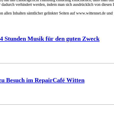
 dadurch verhindert werden, indem man sich ausdrücklich von diesen In
n allen Inhalten sämtlicher gelinkter Seiten auf www.wittennet.de und 
24 Stunden Musik für den guten Zweck
zu Besuch im RepairCafé Witten