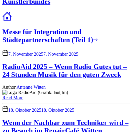
Künstlerbundes
Messe für Integration und
Städtepartnerschaften (Teil 1)
7. November 2025
7. November 2025
RadioAid 2025 – Wenn Radio Gutes tut –
24 Stunden Musik für den guten Zweck
Author
Antenne Witten
Read More
18. Oktober 2025
18. Oktober 2025
Wenn der Nachbar zum Techniker wird –
zu Besuch im RepairCafé Witten