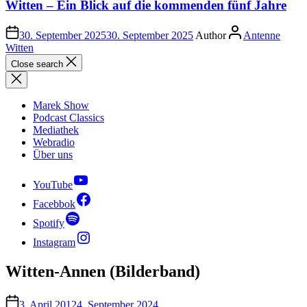
Witten – Ein Blick auf die kommenden fünf Jahre
30. September 2025
30. September 2025
Author
Antenne
Witten
Close search
Marek Show
Podcast Classics
Mediathek
Webradio
Über uns
YouTube
Facebbok
Spotify
Instagram
Witten-Annen (Bilderband)
3. April 2012
4. September 2024