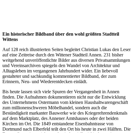
Ein historischer Bildband über den wohl größten Stadtteil
Wittens
Auf 128 reich illustrierten Seiten begleitet Christian Lukas den Leser
auf eine Zeitreise durch den Wittener Stadtteil Annen. 231 bisher
weitgehend unveröffentlichte Bilder aus diversen Privatsammlungen
und Vereinsarchiven spiegeln den Wandel von Architektur und
Alltagsleben im vergangenen Jahrhundert wider. Ein liebevoll
gestalteter und sachkundig kommentierter Bildband, der zum
Erinnern, Neu- und Wiederentdecken einlädt.
Bis heute lassen sich viele Spuren der Vergangenheit in Annen
finden. Die Aufnahmen dokumentieren nicht nur die Entwicklung
des Unternehmens Ostermann vom kleinen Haushaltwarengeschäft
zum millionenschweren Möbelhandel, sondern auch die
Beständigkeit markanter Bauwerke wie des Kriegerehrendenkmals
auf dem Marktplatz, des Annener Amtshauses oder der beiden
Kirchen im Ort. Die 1849 entstandene Eisenbahntrasse von
Dortmund nach Elberfeld teilt den Ort bis heute in zwei Hälften. Die