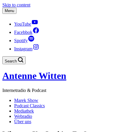
Skip to content
Menu
YouTube
Facebbok
Spotify
Instagram
Search
Antenne Witten
Internetradio & Podcast
Marek Show
Podcast Classics
Mediathek
Webradio
Über uns