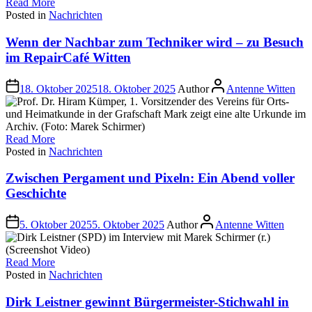
Read More
Posted in
Nachrichten
Wenn der Nachbar zum Techniker wird – zu Besuch
im RepairCafé Witten
18. Oktober 2025
18. Oktober 2025
Author
Antenne Witten
Read More
Posted in
Nachrichten
Zwischen Pergament und Pixeln: Ein Abend voller
Geschichte
5. Oktober 2025
5. Oktober 2025
Author
Antenne Witten
Read More
Posted in
Nachrichten
Dirk Leistner gewinnt Bürgermeister-Stichwahl in