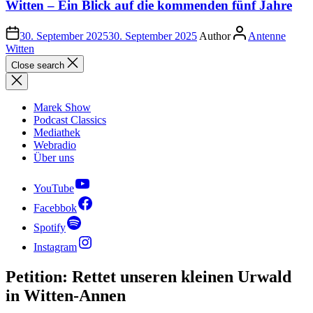
Witten – Ein Blick auf die kommenden fünf Jahre
30. September 2025
30. September 2025
Author
Antenne
Witten
Close search
Marek Show
Podcast Classics
Mediathek
Webradio
Über uns
YouTube
Facebbok
Spotify
Instagram
Petition: Rettet unseren kleinen Urwald
in Witten-Annen