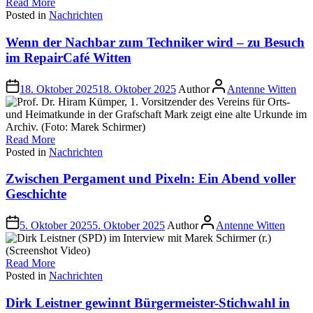
Read More
Posted in
Nachrichten
Wenn der Nachbar zum Techniker wird – zu Besuch
im RepairCafé Witten
18. Oktober 2025
18. Oktober 2025
Author
Antenne Witten
Read More
Posted in
Nachrichten
Zwischen Pergament und Pixeln: Ein Abend voller
Geschichte
5. Oktober 2025
5. Oktober 2025
Author
Antenne Witten
Read More
Posted in
Nachrichten
Dirk Leistner gewinnt Bürgermeister-Stichwahl in