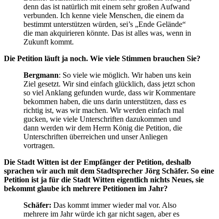
denn das ist natürlich mit einem sehr großen Aufwand
verbunden. Ich kenne viele Menschen, die einem da
bestimmt unterstützen würden, sei’s „Ende Gelände“
die man akquirieren könnte. Das ist alles was, wenn in
Zukunft kommt.
Die Petition läuft ja noch. Wie viele Stimmen brauchen Sie?
Bergmann
: So viele wie möglich. Wir haben uns kein
Ziel gesetzt. Wir sind einfach glücklich, dass jetzt schon
so viel Anklang gefunden wurde, dass wir Kommentare
bekommen haben, die uns darin unterstützen, dass es
richtig ist, was wir machen. Wir werden einfach mal
gucken, wie viele Unterschriften dazukommen und
dann werden wir dem Herrn König die Petition, die
Unterschriften überreichen und unser Anliegen
vortragen.
Die Stadt Witten ist der Empfänger der Petition, deshalb
sprachen wir auch mit dem Stadtsprecher Jörg Schäfer. So eine
Petition ist ja für die Stadt Witten eigentlich nichts Neues, sie
bekommt glaube ich mehrere Petitionen im Jahr?
Schäfer:
Das kommt immer wieder mal vor. Also
mehrere im Jahr würde ich gar nicht sagen, aber es