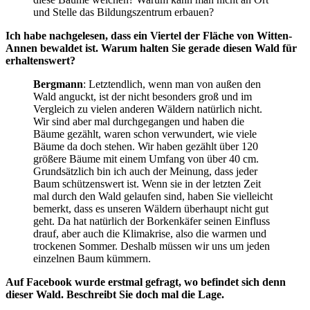
und Stelle das Bildungszentrum erbauen?
Ich habe nachgelesen, dass ein Viertel der Fläche von Witten-
Annen bewaldet ist. Warum halten Sie gerade diesen Wald für
erhaltenswert?
Bergmann
: Letztendlich, wenn man von außen den
Wald anguckt, ist der nicht besonders groß und im
Vergleich zu vielen anderen Wäldern natürlich nicht.
Wir sind aber mal durchgegangen und haben die
Bäume gezählt, waren schon verwundert, wie viele
Bäume da doch stehen. Wir haben gezählt über 120
größere Bäume mit einem Umfang von über 40 cm.
Grundsätzlich bin ich auch der Meinung, dass jeder
Baum schützenswert ist. Wenn sie in der letzten Zeit
mal durch den Wald gelaufen sind, haben Sie vielleicht
bemerkt, dass es unseren Wäldern überhaupt nicht gut
geht. Da hat natürlich der Borkenkäfer seinen Einfluss
drauf, aber auch die Klimakrise, also die warmen und
trockenen Sommer. Deshalb müssen wir uns um jeden
einzelnen Baum kümmern.
Auf Facebook wurde erstmal gefragt, wo befindet sich denn
dieser Wald. Beschreibt Sie doch mal die Lage.