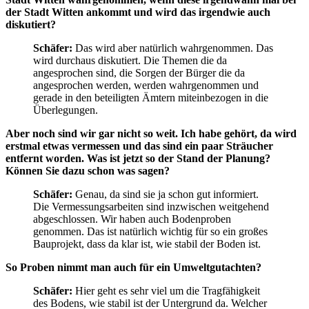
der Stadt Witten ankommt und wird das irgendwie auch
diskutiert?
Schäfer:
Das wird aber natürlich wahrgenommen. Das
wird durchaus diskutiert. Die Themen die da
angesprochen sind, die Sorgen der Bürger die da
angesprochen werden, werden wahrgenommen und
gerade in den beteiligten Ämtern miteinbezogen in die
Überlegungen.
Aber noch sind wir gar nicht so weit. Ich habe gehört, da wird
erstmal etwas vermessen und das sind ein paar Sträucher
entfernt worden. Was ist jetzt so der Stand der Planung?
Können Sie dazu schon was sagen?
Schäfer:
Genau, da sind sie ja schon gut informiert.
Die Vermessungsarbeiten sind inzwischen weitgehend
abgeschlossen. Wir haben auch Bodenproben
genommen. Das ist natürlich wichtig für so ein großes
Bauprojekt, dass da klar ist, wie stabil der Boden ist.
So Proben nimmt man auch für ein Umweltgutachten?
Schäfer:
Hier geht es sehr viel um die Tragfähigkeit
des Bodens, wie stabil ist der Untergrund da. Welcher