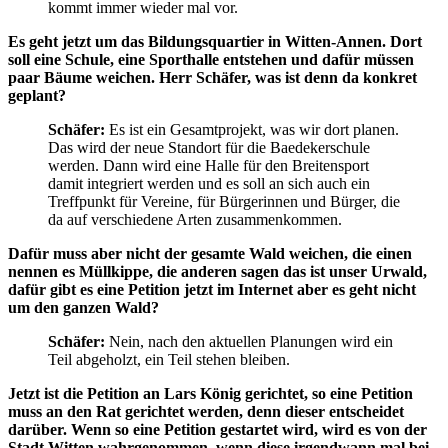
kommt immer wieder mal vor.
Es geht jetzt um das Bildungsquartier in Witten-Annen. Dort
soll eine Schule, eine Sporthalle entstehen und dafür müssen
paar Bäume weichen. Herr Schäfer, was ist denn da konkret
geplant?
Schäfer:
Es ist ein Gesamtprojekt, was wir dort planen.
Das wird der neue Standort für die Baedekerschule
werden. Dann wird eine Halle für den Breitensport
damit integriert werden und es soll an sich auch ein
Treffpunkt für Vereine, für Bürgerinnen und Bürger, die
da auf verschiedene Arten zusammenkommen.
Dafür muss aber nicht der gesamte Wald weichen, die einen
nennen es Müllkippe, die anderen sagen das ist unser Urwald,
dafür gibt es eine Petition jetzt im Internet aber es geht nicht
um den ganzen Wald?
Schäfer:
Nein, nach den aktuellen Planungen wird ein
Teil abgeholzt, ein Teil stehen bleiben.
Jetzt ist die Petition an Lars König gerichtet, so eine Petition
muss an den Rat gerichtet werden, denn dieser entscheidet
darüber. Wenn so eine Petition gestartet wird, wird es von der
Stadt Witten wahrgenommen, wenn diese irgendwann mal bei