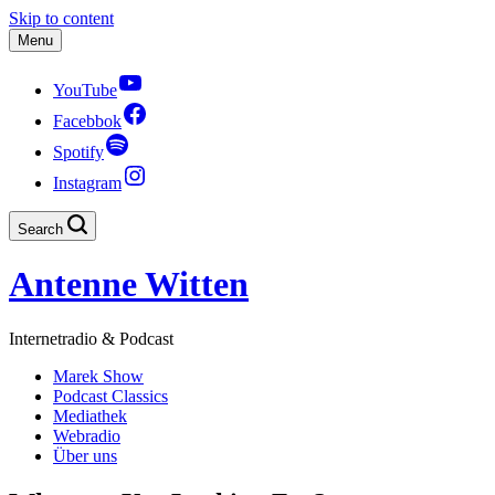
Skip to content
Menu
YouTube
Facebbok
Spotify
Instagram
Search
Antenne Witten
Internetradio & Podcast
Marek Show
Podcast Classics
Mediathek
Webradio
Über uns