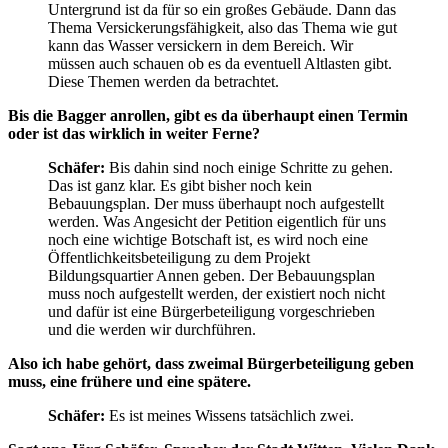
Untergrund ist da für so ein großes Gebäude. Dann das
Thema Versickerungsfähigkeit, also das Thema wie gut
kann das Wasser versickern in dem Bereich. Wir
müssen auch schauen ob es da eventuell Altlasten gibt.
Diese Themen werden da betrachtet.
Bis die Bagger anrollen, gibt es da überhaupt einen Termin
oder ist das wirklich in weiter Ferne?
Schäfer:
Bis dahin sind noch einige Schritte zu gehen.
Das ist ganz klar. Es gibt bisher noch kein
Bebauungsplan. Der muss überhaupt noch aufgestellt
werden. Was Angesicht der Petition eigentlich für uns
noch eine wichtige Botschaft ist, es wird noch eine
Öffentlichkeitsbeteiligung zu dem Projekt
Bildungsquartier Annen geben. Der Bebauungsplan
muss noch aufgestellt werden, der existiert noch nicht
und dafür ist eine Bürgerbeteiligung vorgeschrieben
und die werden wir durchführen.
Also ich habe gehört, dass zweimal Bürgerbeteiligung geben
muss, eine frühere und eine spätere.
Schäfer:
Es ist meines Wissens tatsächlich zwei.