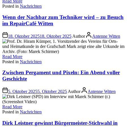
Read More
Posted in
Nachrichten
Wenn der Nachbar zum Techniker wird – zu Besuch
im RepairCafé Witten
18. Oktober 2025
18. Oktober 2025
Author
Antenne Witten
Read More
Posted in
Nachrichten
Zwischen Pergament und Pixeln: Ein Abend voller
Geschichte
5. Oktober 2025
5. Oktober 2025
Author
Antenne Witten
Read More
Posted in
Nachrichten
Dirk Leistner gewinnt Bürgermeister-Stichwahl in