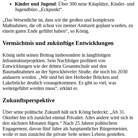
Kinder und Jugend
: Über 300 neue Kitaplätze, Kinder- und
Jugendbüro „Eckpunkt“.
„Das Wesentliche ist, dass wir die großen und komplexen
Maßnahmen, die oft schon vor meiner Amtszeit geplant wurden, zu
einem guten Ende geführt haben“, so König.
Vermächtnis und zukünftige Entwicklungen
König sieht seinen Beitrag insbesondere in langfristigen
Infrastrukturprojekten. Sein Nachfolger profitiert von
Entwicklungen wie der dritten Gesamtschule und den
Baumaßnahmen an der Sprockhöveler Straße, die noch bis 2030
andauern werden. „Wir sind bei den Herbeder Brücken und
Lakebrücke deutlich vorangekommen. Es gibt so viel, was
weitergeführt werden muss“, erklärt er.
Zukunftsperspektive
Über seine politische Zukunft hält sich König bedeckt: „Ab 31.
Oktober bin ich zunächst einmal Privatier. Alles andere wird sich in
den nächsten Monaten fügen.“ Nach 25 Jahren politischem
Engagement, davon fünf Jahre als hauptamtlicher Bürgermeister,
wolle er nun zunächst die private Seite seines Lebens genießen.