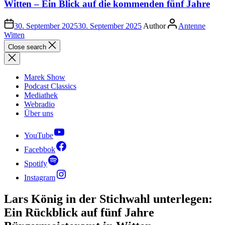
Witten – Ein Blick auf die kommenden fünf Jahre
30. September 2025
30. September 2025
Author
Antenne
Witten
Close search
Marek Show
Podcast Classics
Mediathek
Webradio
Über uns
YouTube
Facebbok
Spotify
Instagram
Lars König in der Stichwahl unterlegen:
Ein Rückblick auf fünf Jahre