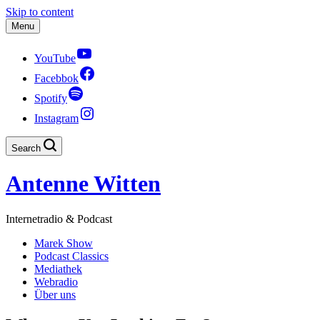
Skip to content
Menu
YouTube
Facebbok
Spotify
Instagram
Search
Antenne Witten
Internetradio & Podcast
Marek Show
Podcast Classics
Mediathek
Webradio
Über uns