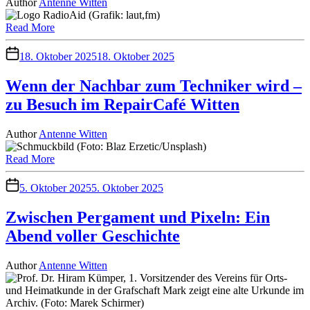
Author
Antenne Witten
Read More
18. Oktober 2025
18. Oktober 2025
Wenn der Nachbar zum Techniker wird –
zu Besuch im RepairCafé Witten
Author
Antenne Witten
Read More
5. Oktober 2025
5. Oktober 2025
Zwischen Pergament und Pixeln: Ein
Abend voller Geschichte
Author
Antenne Witten