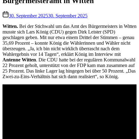
Bürgermeisteramt in Witten
30. September 2025
30. September 2025
Witten.
Bei der Stichwahl um das Amt des Bürgermeisters in Witten
musste sich Lars König (CDU) gegen Dirk Leister (SPD)
geschlagen geben. Mit nur etwa einem Drittel der Stimmen – genau
35,69 Prozent – konnte König die Wählerinnen und Wähler nicht
überzeugen. „Ja, ich bin nicht wirklich überrascht nach dem
Wahlergebnis vor 14 Tagen“, erklärt König im Interview mit
Antenne Witten
. Die CDU hatte bei der regulären Kommunalwahl
22 Prozent geholt, unterstützt von der FDP kam man zusammen auf
25 Prozent. Das linke Lager lag hingegen bei über 50 Prozent. „Das
Zwei-zu-Eins-Verhältnis hat sich dann realisiert“, so König.