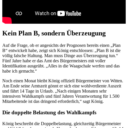
Kein Plan B, sondern Überzeugung
Auf die Frage, ob er angesichts der Prognosen bereits einen „Plan
B“ entwickelt habe, zeigt sich König entschlossen: „Plan B ist die
völlig falsche Haltung. Man muss Dinge aus Überzeugung tun.“
Fünf Jahre habe er das Amt des Bürgermeisters mit voller
Identifikation ausgeübt. „Alles in die Waagschale werfen und das
habe ich gemacht.“
Noch einen Monat bleibt König offiziell Bürgermeister von Witten.
Am Ende seine Amtszeit gönnt er sich eine wohlverdiente Auszeit
und fährt 14 Tage in Urlaub. „Nach einigen Monaten sehr
intensiven Wahlkampfs und fünf Jahren Verantwortung für 1.500
Mitarbeitende ist das dringend erforderlich,“ sagt König.
Die doppelte Belastung des Wahlkampfs
König beschreibt die Doppelbelastung, gleichzeitig Bürgermeister